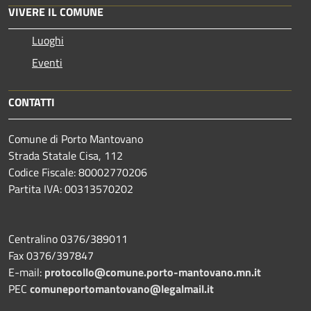
VIVERE IL COMUNE
Luoghi
Eventi
CONTATTI
Comune di Porto Mantovano
Strada Statale Cisa, 112
Codice Fiscale: 80002770206
Partita IVA: 00313570202
Centralino 0376/389011
Fax 0376/397847
E-mail:
protocollo@comune.porto-mantovano.mn.it
PEC
comuneportomantovano@legalmail.it