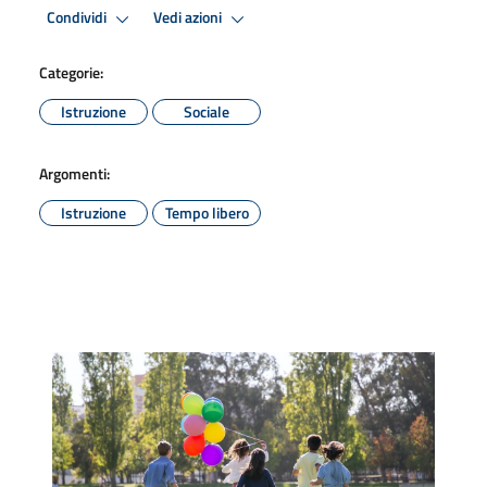
Condividi
Vedi azioni
Categorie:
Istruzione
Sociale
Argomenti:
Istruzione
Tempo libero