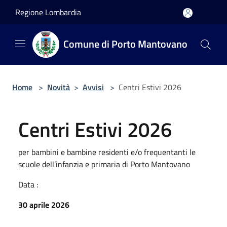
Salta al contenuto principale
Regione Lombardia
Comune di Porto Mantovano
Home
>
Novità
>
Avvisi
>
Centri Estivi 2026
Centri Estivi 2026
per bambini e bambine residenti e/o frequentanti le
scuole dell’infanzia e primaria di Porto Mantovano
Data :
30 aprile 2026