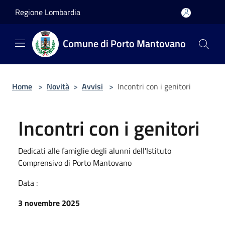
Salta al contenuto principale
Regione Lombardia
Comune di Porto Mantovano
Home
>
Novità
>
Avvisi
>
Incontri con i genitori
Incontri con i genitori
Dedicati alle famiglie degli alunni dell'Istituto
Comprensivo di Porto Mantovano
Data :
3 novembre 2025