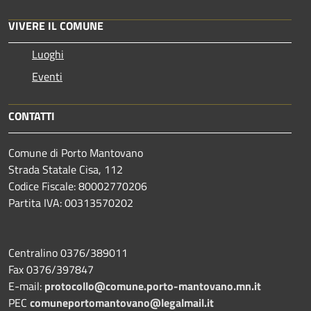
VIVERE IL COMUNE
Luoghi
Eventi
CONTATTI
Comune di Porto Mantovano
Strada Statale Cisa, 112
Codice Fiscale: 80002770206
Partita IVA: 00313570202
Centralino 0376/389011
Fax 0376/397847
E-mail:
protocollo@comune.porto-mantovano.mn.it
PEC
comuneportomantovano@legalmail.it