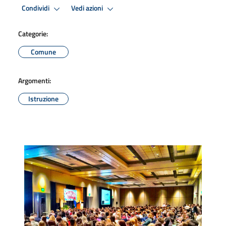
Condividi
Vedi azioni
Categorie:
Comune
Argomenti:
Istruzione