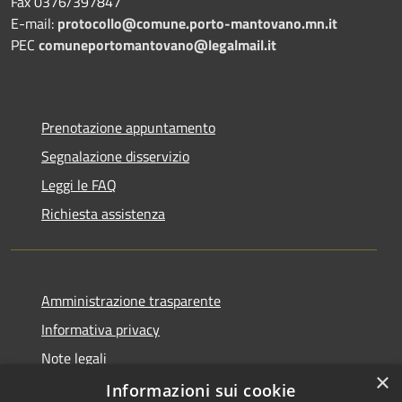
Fax 0376/397847
E-mail:
protocollo@comune.porto-mantovano.mn.it
PEC
comuneportomantovano@legalmail.it
Prenotazione appuntamento
Segnalazione disservizio
Leggi le FAQ
Richiesta assistenza
Amministrazione trasparente
Informativa privacy
Note legali
×
Dichiarazione di accessibilità
Informazioni sui cookie