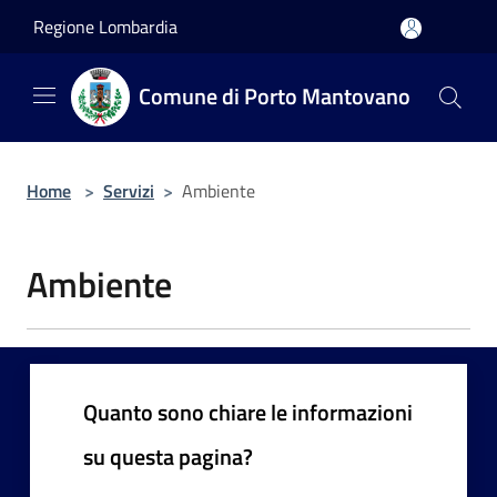
Salta al contenuto principale
Regione Lombardia
Comune di Porto Mantovano
Home
>
Servizi
>
Ambiente
Ambiente
Quanto sono chiare le informazioni
su questa pagina?