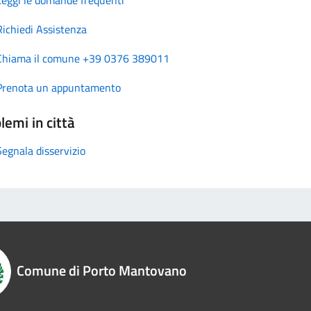
Richiedi Assistenza
Chiama il comune +39 0376 389011
Prenota un appuntamento
lemi in città
Segnala disservizio
Comune di Porto Mantovano