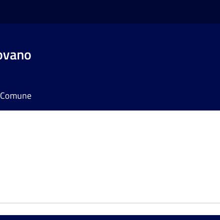
ovano
il Comune