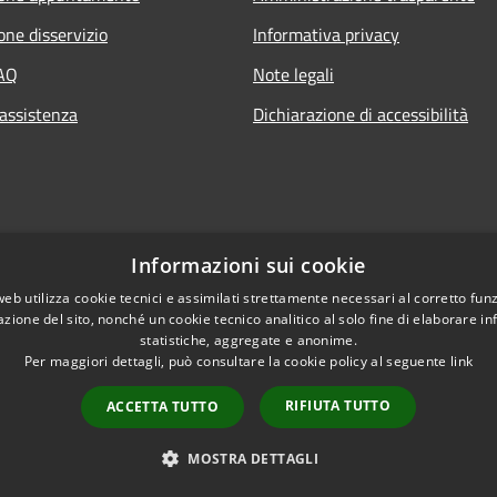
one disservizio
Informativa privacy
FAQ
Note legali
 assistenza
Dichiarazione di accessibilità
Informazioni sui cookie
web utilizza cookie tecnici e assimilati strettamente necessari al corretto fu
azione del sito, nonché un cookie tecnico analitico al solo fine di elaborare i
statistiche, aggregate e anonime.
Per maggiori dettagli, può consultare la cookie policy al seguente
link
RIFIUTA TUTTO
ACCETTA TUTTO
l sito
Copyright © 2026 • Comune
MOSTRA DETTAGLI