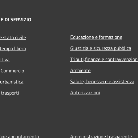
E DI SERVIZIO
Educazione e formazione
 stato civile
Giustizia e sicurezza pubblica
 tempo libero
Tributi,finanze e contravvenzion
ativa
Ambiente
e Commercio
Salute, benessere e assistenza
 urbanistica
Autorizzazioni
 trasporti
ione appuntamento
Amministrazione trasparente