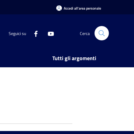
Accedi all'area personale
Seguici su
Cerca
Tutti gli argomenti