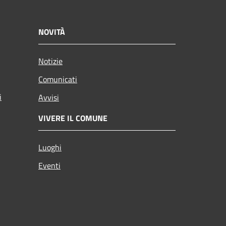
NOVITÀ
Notizie
Comunicati
i
Avvisi
VIVERE IL COMUNE
Luoghi
Eventi