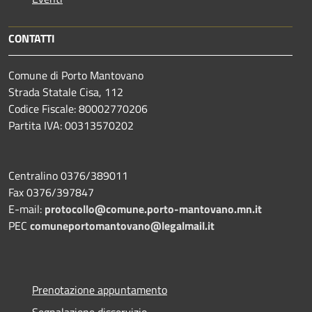
CONTATTI
Comune di Porto Mantovano
Strada Statale Cisa, 112
Codice Fiscale: 80002770206
Partita IVA: 00313570202
Centralino 0376/389011
Fax 0376/397847
E-mail:
protocollo@comune.porto-mantovano.mn.it
PEC
comuneportomantovano@legalmail.it
Prenotazione appuntamento
Segnalazione disservizio