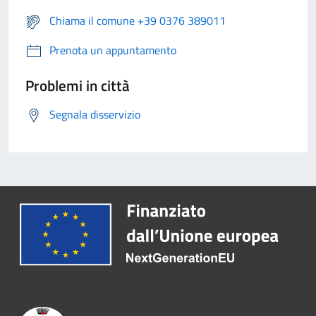
Chiama il comune +39 0376 389011
Prenota un appuntamento
Problemi in città
Segnala disservizio