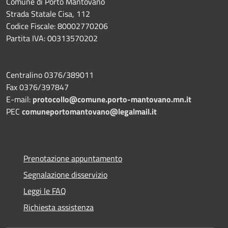
Comune di Porto Mantovano
Strada Statale Cisa, 112
Codice Fiscale: 80002770206
Partita IVA: 00313570202
Centralino 0376/389011
Fax 0376/397847
E-mail:
protocollo@comune.porto-mantovano.mn.it
PEC
comuneportomantovano@legalmail.it
Prenotazione appuntamento
Segnalazione disservizio
Leggi le FAQ
Richiesta assistenza