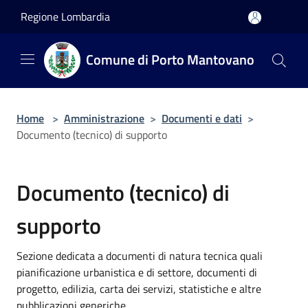
Salta al contenuto principale
Regione Lombardia
Comune di Porto Mantovano
Home
>
Amministrazione
>
Documenti e dati
>
Documento (tecnico) di supporto
Documento (tecnico) di
supporto
Sezione dedicata a documenti di natura tecnica quali
pianificazione urbanistica e di settore, documenti di
progetto, edilizia, carta dei servizi, statistiche e altre
pubblicazioni generiche