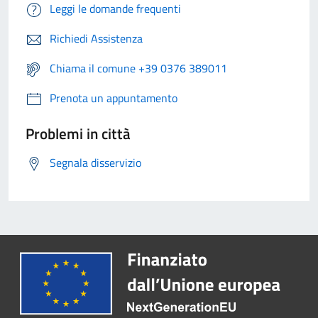
Leggi le domande frequenti
Richiedi Assistenza
Chiama il comune +39 0376 389011
Prenota un appuntamento
Problemi in città
Segnala disservizio