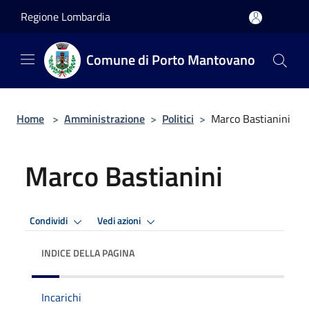
Salta al contenuto principale
Regione Lombardia
Comune di Porto Mantovano
Home
>
Amministrazione
>
Politici
>
Marco Bastianini
Marco Bastianini
Condividi
Vedi azioni
INDICE DELLA PAGINA
Incarichi