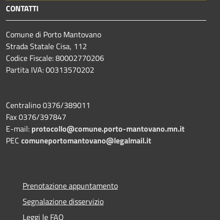
CONTATTI
Comune di Porto Mantovano
Strada Statale Cisa, 112
Codice Fiscale: 80002770206
Partita IVA: 00313570202
Centralino 0376/389011
Fax 0376/397847
E-mail:
protocollo@comune.porto-mantovano.mn.it
PEC
comuneportomantovano@legalmail.it
Prenotazione appuntamento
Segnalazione disservizio
Leggi le FAQ