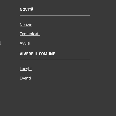
NOVITÀ
Notizie
Comunicati
i
Avvisi
VIVERE IL COMUNE
Luoghi
Eventi