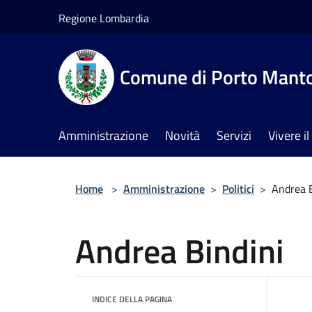
Salta al contenuto principale
Regione Lombardia
Comune di Porto Mant
Amministrazione
Novità
Servizi
Vivere 
Home
>
Amministrazione
>
Politici
>
Andrea B
Andrea Bindini
INDICE DELLA PAGINA