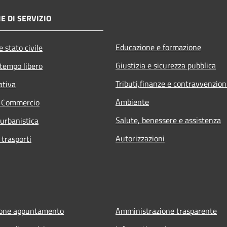
E DI SERVIZIO
Educazione e formazione
 stato civile
Giustizia e sicurezza pubblica
 tempo libero
Tributi,finanze e contravvenzion
ativa
Ambiente
e Commercio
Salute, benessere e assistenza
 urbanistica
Autorizzazioni
 trasporti
ione appuntamento
Amministrazione trasparente