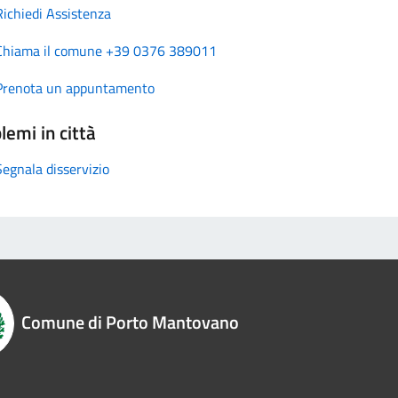
Richiedi Assistenza
Chiama il comune +39 0376 389011
Prenota un appuntamento
lemi in città
Segnala disservizio
Comune di Porto Mantovano