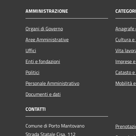
AMMINISTRAZIONE
CATEGORI
Organi di Governo
Anagrafe e
Aree Amministrative
Cultura e
Uffici
Vita lavor
Enti e fondazioni
Imprese 
Politici
Catasto e
Personale Amministrativo
Mobilità e
Documenti e dati
CONTATTI
Comune di Porto Mantovano
Prenotaz
Strada Statale Cisa, 112