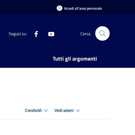
Accedi all'area personale
Seguici su
Cerca
Tutti gli argomenti
Condividi
Vedi azioni