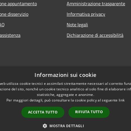
ione appuntamento
Amministrazione trasparente
one disservizio
Informativa privacy
FAQ
Note legali
 assistenza
Dichiarazione di accessibilità
Informazioni sui cookie
web utilizza cookie tecnici e assimilati strettamente necessari al corretto fu
azione del sito, nonché un cookie tecnico analitico al solo fine di elaborare i
statistiche, aggregate e anonime.
Per maggiori dettagli, può consultare la cookie policy al seguente
link
RIFIUTA TUTTO
ACCETTA TUTTO
l sito
Copyright © 2026 • Comune
MOSTRA DETTAGLI