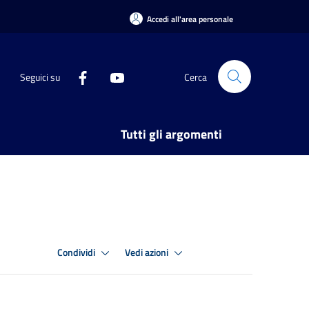
Accedi all'area personale
Seguici su
Cerca
Tutti gli argomenti
Condividi
Vedi azioni