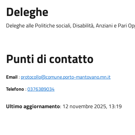
Deleghe
Deleghe alle Politiche sociali, Disabilità, Anziani e Pari O
Punti di contatto
Email
:
protocollo@comune.porto-mantovano.mn.it
Telefono
:
0376389034
Ultimo aggiornamento
: 12 novembre 2025, 13:19