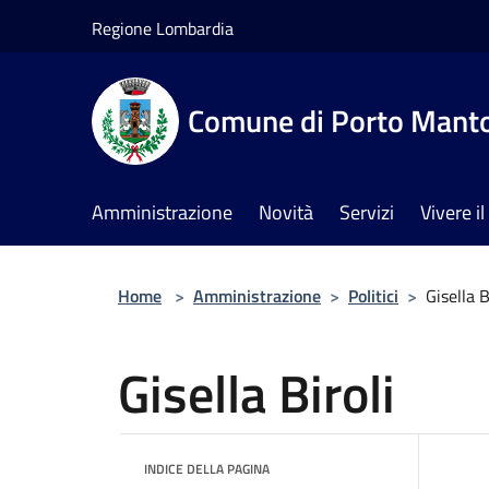
Salta al contenuto principale
Regione Lombardia
Comune di Porto Mant
Amministrazione
Novità
Servizi
Vivere 
Home
>
Amministrazione
>
Politici
>
Gisella B
Gisella Biroli
INDICE DELLA PAGINA