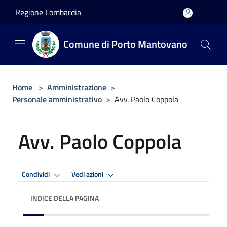
Salta al contenuto principale
Regione Lombardia
Comune di Porto Mantovano
Home
>
Amministrazione
>
Personale amministrativo
>
Avv. Paolo Coppola
Avv. Paolo Coppola
Condividi
Vedi azioni
INDICE DELLA PAGINA