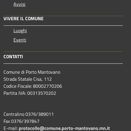
Avvisi
VIVERE IL COMUNE
Luoghi
Eventi
CONTATTI
Comune di Porto Mantovano
Strada Statale Cisa, 112
Codice Fiscale: 80002770206
Partita IVA: 00313570202
Centralino 0376/389011
Fax 0376/397847
E-mail:
protocollo@comune.porto-mantovano.mn.it