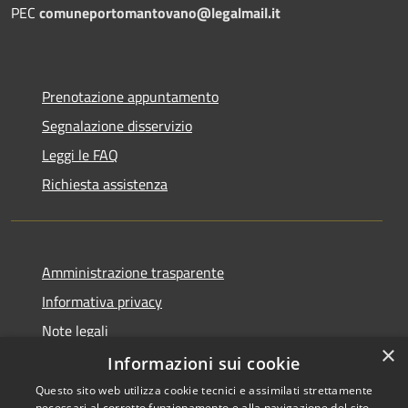
PEC
comuneportomantovano@legalmail.it
Prenotazione appuntamento
Segnalazione disservizio
Leggi le FAQ
Richiesta assistenza
Amministrazione trasparente
Informativa privacy
Note legali
×
Dichiarazione di accessibilità
Informazioni sui cookie
Questo sito web utilizza cookie tecnici e assimilati strettamente
necessari al corretto funzionamento e alla navigazione del sito,