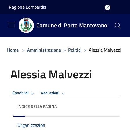
Salta al contenuto principale
Regione Lombardia
Comune di Porto Mantovano
Home
>
Amministrazione
>
Politici
>
Alessia Malvezzi
Alessia Malvezzi
Condividi
Vedi azioni
INDICE DELLA PAGINA
Organizzazioni