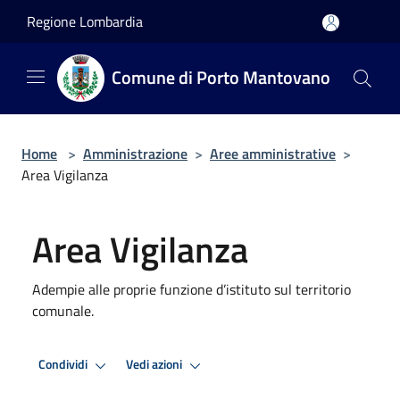
Salta al contenuto principale
Regione Lombardia
Comune di Porto Mantovano
Home
>
Amministrazione
>
Aree amministrative
>
Area Vigilanza
Area Vigilanza
Adempie alle proprie funzione d’istituto sul territorio
comunale.
Condividi
Vedi azioni