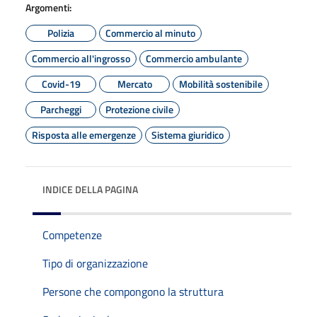
Argomenti:
Polizia
Commercio al minuto
Commercio all'ingrosso
Commercio ambulante
Covid-19
Mercato
Mobilità sostenibile
Parcheggi
Protezione civile
Risposta alle emergenze
Sistema giuridico
INDICE DELLA PAGINA
Competenze
Tipo di organizzazione
Persone che compongono la struttura