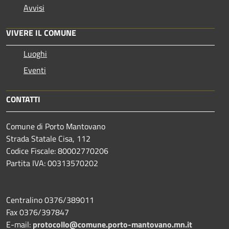
Avvisi
VIVERE IL COMUNE
Luoghi
Eventi
CONTATTI
Comune di Porto Mantovano
Strada Statale Cisa, 112
Codice Fiscale: 80002770206
Partita IVA: 00313570202
Centralino 0376/389011
Fax 0376/397847
E-mail:
protocollo@comune.porto-mantovano.mn.it