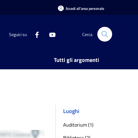
Accedi all'area personale
Seguici su
Cerca
Tutti gli argomenti
Luoghi
Auditorium (1)
Biblioteca (2)