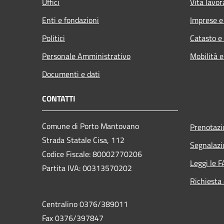
Uffici
Vita lavor
Enti e fondazioni
Imprese 
Politici
Catasto e
Personale Amministrativo
Mobilità e
Documenti e dati
CONTATTI
Comune di Porto Mantovano
Prenotaz
Strada Statale Cisa, 112
Segnalazi
Codice Fiscale: 80002770206
Leggi le 
Partita IVA: 00313570202
Richiesta
Centralino 0376/389011
Fax 0376/397847