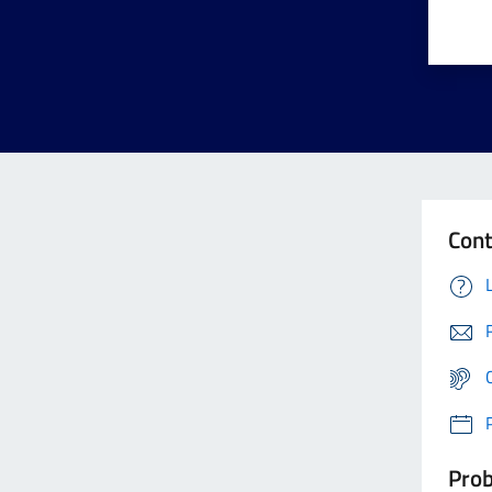
Cont
Prob