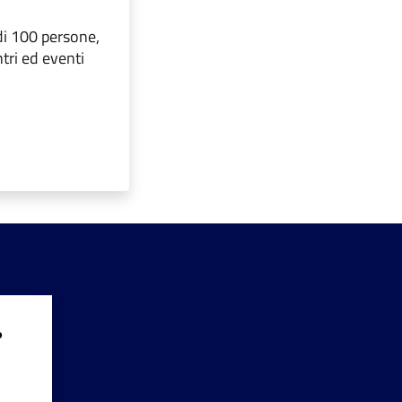
di 100 persone,
ntri ed eventi
?