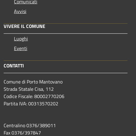
Comunicati
Avvisi
VIVERE IL COMUNE
Luoghi
Eventi
CONTATTI
Comune di Porto Mantovano
Strada Statale Cisa, 112
Codice Fiscale: 80002770206
Partita IVA: 00313570202
Centralino 0376/389011
Fax 0376/397847